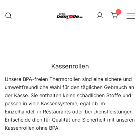
Zum
Inhalt
0
springen
Mybonrolle
Kassenrollen
Unsere BPA-freien Thermorollen sind eine sichere und
umweltfreundliche Wahl für den täglichen Gebrauch an
der Kasse. Sie enthalten keine schädlichen Stoffe und
passen in viele Kassensysteme, egal ob im
Einzelhandel, in Restaurants oder bei Dienstleistungen.
Entscheide dich für Qualität und Sicherheit mit unseren
Kassenrollen ohne BPA.